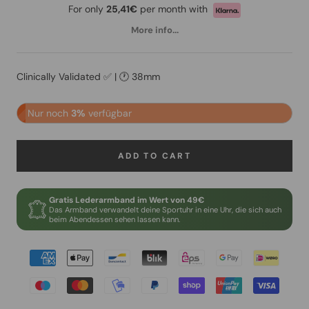
For only
25,41€
per month with
More info...
Clinically Validated ✅ | 🕐 38mm
Nur noch
3%
verfügbar
ADD TO CART
Gratis Lederarmband im Wert von 49€
Das Armband verwandelt deine Sportuhr in eine Uhr, die sich auch
beim Abendessen sehen lassen kann.