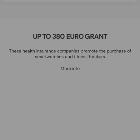
UP TO 380 EURO GRANT
These health insurance companies promote the purchase of
smartwatches and fitness trackers
More info