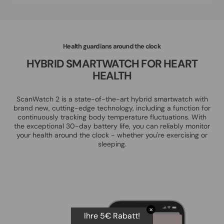
Health guardians around the clock
HYBRID SMARTWATCH FOR HEART
HEALTH
ScanWatch 2 is a state-of-the-art hybrid smartwatch with
brand new, cutting-edge technology, including a function for
continuously tracking body temperature fluctuations. With
the exceptional 30-day battery life, you can reliably monitor
your health around the clock - whether you're exercising or
sleeping.
✕
Ihre 5€ Rabatt!