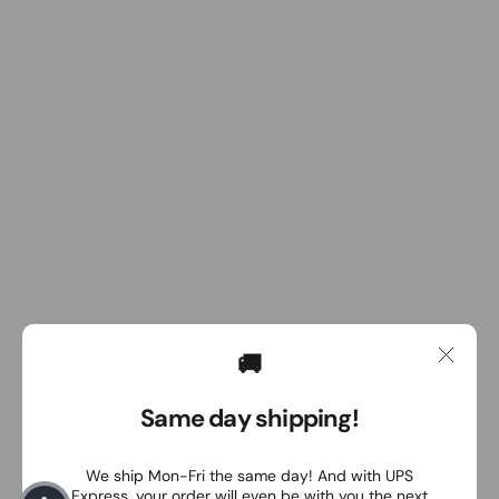
🚚
Same day shipping!
We ship Mon-Fri the same day! And with UPS
Express, your order will even be with you the next