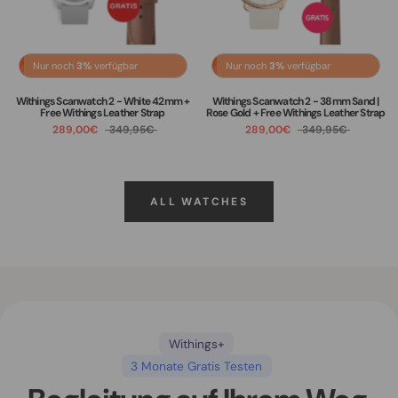
Nur noch
3%
verfügbar
Nur noch
3%
verfügbar
Withings Scanwatch 2 - White 42mm +
Withings Scanwatch 2 - 38mm Sand |
Free Withings Leather Strap
Rose Gold + Free Withings Leather Strap
289,00€
349,95€
289,00€
349,95€
ALL WATCHES
Withings+
3 Monate Gratis Testen