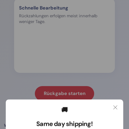
Schnelle Bearbeitung
Rückzahlungen erfolgen meist innerhalb
weniger Tage.
Rückgabe starten
🚚
Häufige Fragen zur Rückgabe
Same day shipping!
Wie starte ich die Rückgabe?