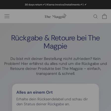
Skip
30 days return ✔ | Klarna invoice/installments ✔
|
✔
to
content
Rückgabe & Retoure bei The
Magpie
Du bist mit deiner Bestellung nicht zufrieden? Kein
Problem! Hier erfährst du alles rund um die Rückgabe und
Retoure deiner Produkte bei The Magpie – einfach,
transparent & schnell.
Alles an einem Ort
Erhalte dein Rücksendelabel und schau dir
den Status deiner Rückgabe an.