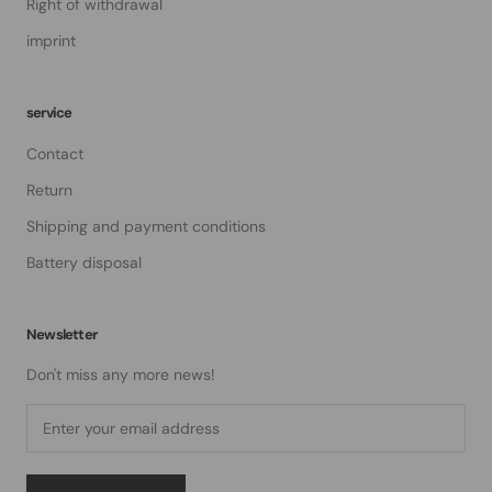
Right of withdrawal
imprint
service
Contact
Return
Shipping and payment conditions
Battery disposal
Newsletter
Don't miss any more news!